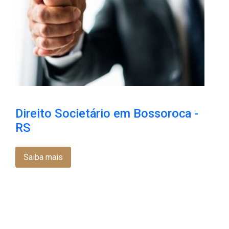
Direito Societário em Bossoroca​ -
RS
Saiba mais