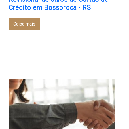
Crédito em Bossoroca​ - RS
Saiba mais