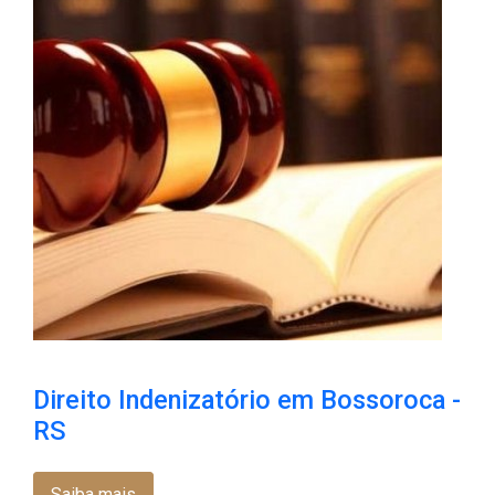
Direito Indenizatório em Bossoroca​ -
RS
Saiba mais