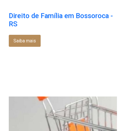
Direito de Família em Bossoroca​ -
RS
Saiba mais