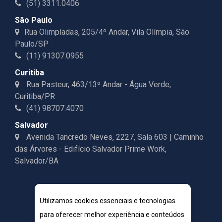
(51) 3311.0406
São Paulo
Rua Olimpíadas, 205/4º Andar, Vila Olímpia, São
Paulo/SP
(11) 91307.0955
Curitiba
Rua Pasteur, 463/13º Andar - Água Verde,
Curitiba/PR
(41) 98707.4070
Salvador
Avenida Tancredo Neves, 2227, Sala 603 | Caminho
das Árvores - Edifício Salvador Prime Work,
Salvador/BA
Utilizamos cookies essenciais e tecnologias
para oferecer melhor experiência e conteúdos