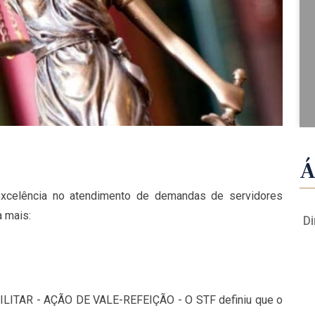
Á
xcelência no atendimento de demandas de servidores
a mais:
Di
TAR - AÇÃO DE VALE-REFEIÇÃO - O STF definiu que o