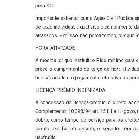
pelo STF.
Importante salientar que a Ação Civil Pública 
de ação individual, a qual visa o cumprimento 
atrasados. Por isso, não perca tempo, busque l
HORA-ATIVIDADE
A mesma lei que instituiu o Piso mínimo para 
prevê o cumprimento do terço de hora ativida
hora atividade e o pagamento retroativo do perí
LICENÇA PRÊMIO INDENIZADA
A concessão de licença-prêmio é direito asse
Complementar 10.098/94 art. 151, I e II (gozo,
dobro, como tempo de serviço para os efeitos
direito não for respeitado, o servidor terá d
usufruída.