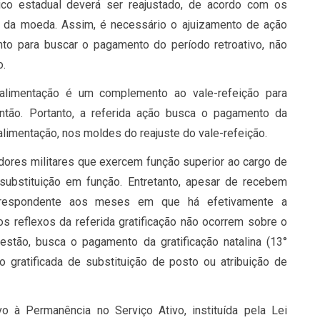
lico estadual deverá ser reajustado, de acordo com os
ão da moeda. Assim, é necessário o ajuizamento de ação
anto para buscar o pagamento do período retroativo, não
o.
mentação é um complemento ao vale-refeição para
ntão. Portanto, a referida ação busca o pagamento da
alimentação, nos moldes do reajuste do vale-refeição.
es militares que exercem função superior ao cargo de
 substituição em função. Entretanto, apesar de recebem
correspondente aos meses em que há efetivamente a
s reflexos da referida gratificação não ocorrem sobre o
estão, busca o pagamento da gratificação natalina (13°
o gratificada de substituição de posto ou atribuição de
 à Permanência no Serviço Ativo, instituída pela Lei