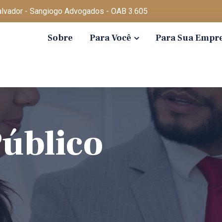
Salvador - Sangiogo Advogados - OAB 3.605
Sobre
Para Você
Para Sua Empr
Público