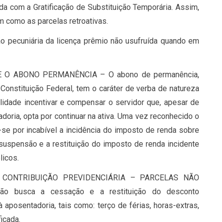
a com a Gratificação de Substituição Temporária. Assim,
m como as parcelas retroativas.
 pecuniária da licença prêmio não usufruída quando em
O ABONO PERMANÊNCIA – O abono de permanência,
Constituição Federal, tem o caráter de verba de natureza
lidade incentivar e compensar o servidor que, apesar de
doria, opta por continuar na ativa. Uma vez reconhecido o
se por incabível a incidência do imposto de renda sobre
 suspensão e a restituição do imposto de renda incidente
licos.
 CONTRIBUIÇÃO PREVIDENCIÁRIA – PARCELAS NÃO
 busca a cessação e a restituição do desconto
 aposentadoria, tais como: terço de férias, horas-extras,
ficada.