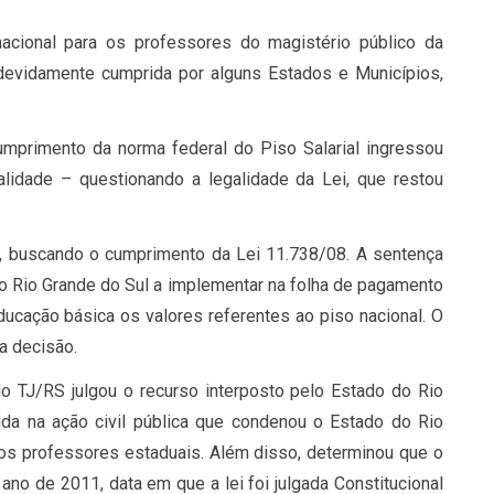
acional para os professores do magistério público da
i devidamente cumprida por alguns Estados e Municípios,
umprimento da norma federal do Piso Salarial ingressou
lidade – questionando a legalidade da Lei, que restou
ca, buscando o cumprimento da Lei 11.738/08. A sentença
do Rio Grande do Sul a implementar na folha de pagamento
ducação básica os valores referentes ao piso nacional. O
a decisão.
 TJ/RS julgou o recurso interposto pelo Estado do Rio
ida na ação civil pública que condenou o Estado do Rio
dos professores estaduais. Além disso, determinou que o
ano de 2011, data em que a lei foi julgada Constitucional