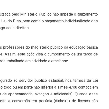
ajuizada pelo Ministério Público não impede o ajuizamento
da Lei do Piso, bem como o pagamento individualizado dos
ogo seus direitos.
os professores do magistério público da educação básica
de. Assim, esta ação visa o cumprimento de um terço de
odo trabalhado em atividade extraclasse.
gurado ao servidor público estadual, nos termos da Lei
 no todo ou em parte não inferior a 1 mês e/ou contada em
 de aposentadoria, avanços e adicionais). Quando esse
ireito a conversão em pecúnia (dinheiro) de licença não