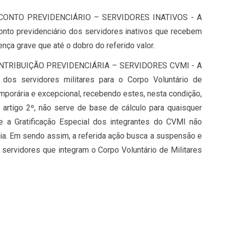
ONTO PREVIDENCIÁRIO – SERVIDORES INATIVOS - A
nto previdenciário dos servidores inativos que recebem
nça grave que até o dobro do referido valor.
TRIBUIÇÃO PREVIDENCIÁRIA – SERVIDORES CVMI - A
dos servidores militares para o Corpo Voluntário de
emporária e excepcional, recebendo estes, nesta condição,
o artigo 2º, não serve de base de cálculo para quaisquer
e a Gratificação Especial dos integrantes do CVMI não
ria. Em sendo assim, a referida ação busca a suspensão e
s servidores que integram o Corpo Voluntário de Militares