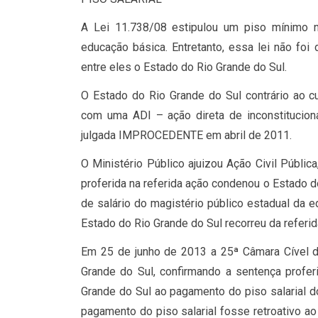
A Lei 11.738/08 estipulou um piso mínimo n
educação básica. Entretanto, essa lei não fo
entre eles o Estado do Rio Grande do Sul.
O Estado do Rio Grande do Sul contrário ao c
com uma ADI – ação direta de inconstituciona
julgada IMPROCEDENTE em abril de 2011.
O Ministério Público ajuizou Ação Civil Públi
proferida na referida ação condenou o Estado 
de salário do magistério público estadual da e
Estado do Rio Grande do Sul recorreu da referid
Em 25 de junho de 2013 a 25ª Câmara Cível do
Grande do Sul, confirmando a sentença profer
Grande do Sul ao pagamento do piso salarial 
pagamento do piso salarial fosse retroativo ao 