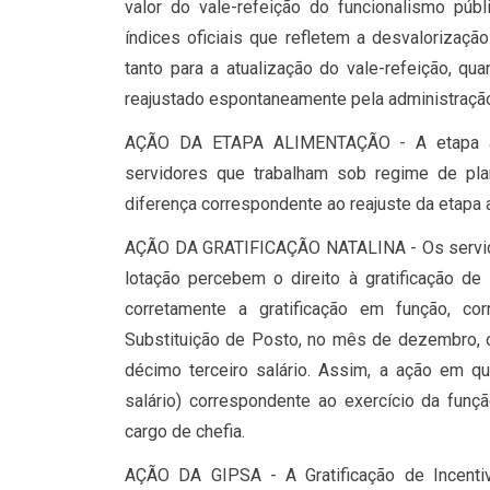
valor do vale-refeição do funcionalismo púb
índices oficiais que refletem a desvalorizaç
tanto para a atualização do vale-refeição, qu
reajustado espontaneamente pela administraçã
AÇÃO DA ETAPA ALIMENTAÇÃO - A etapa ali
servidores que trabalham sob regime de pla
diferença correspondente ao reajuste da etapa 
AÇÃO DA GRATIFICAÇÃO NATALINA - Os servidor
lotação percebem o direito à gratificação de
corretamente a gratificação em função, 
Substituição de Posto, no mês de dezembro, o
décimo terceiro salário. Assim, a ação em qu
salário) correspondente ao exercício da funçã
cargo de chefia.
AÇÃO DA GIPSA - A Gratificação de Incentivo