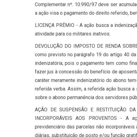
Complementar nº. 10.990/97 deve ser acumulad
a ação visa o pagamento do direito referido, be
LICENÇA PRÊMIO - A ação busca a indenização
atividade para os militares inativos.
DEVOLUÇÃO DO IMPOSTO DE RENDA SOBRE 
como previsto no parágrafo 19 do artigo 40 da 
indenizatória, pois o pagamento tem como fina
fazer jus à concessão do benefício de aposenta
caráter meramente indenizatório do abono tem-
referida verba. Assim, a referida ação busca a
sobre o abono permanência dos servidores púb
AÇÃO DE SUSPENSÃO E RESTITUIÇÃO DA
INCORPORÁVEIS AOS PROVENTOS - A ação
previdenciário das parcelas não incorporáveis à
diárias, substituição de posto e/ou função grati