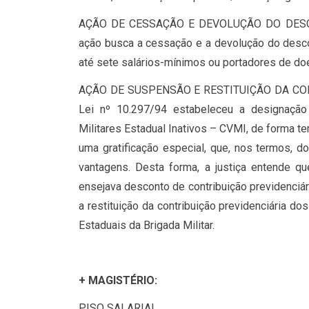
AÇÃO DE CESSAÇÃO E DEVOLUÇÃO DO DESC
ação busca a cessação e a devolução do desco
até sete salários-mínimos ou portadores de doe
AÇÃO DE SUSPENSÃO E RESTITUIÇÃO DA CON
Lei nº 10.297/94 estabeleceu a designação 
Militares Estadual Inativos – CVMI, de forma t
uma gratificação especial, que, nos termos, d
vantagens. Desta forma, a justiça entende qu
ensejava desconto de contribuição previdenciá
a restituição da contribuição previdenciária do
Estaduais da Brigada Militar.
+ MAGISTÉRIO:
PISO SALARIAL