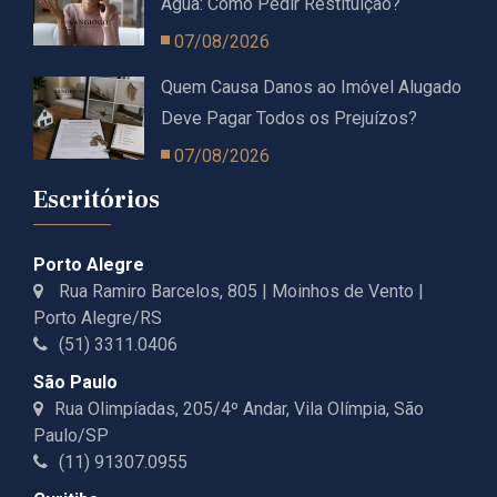
Água: Como Pedir Restituição?
07/08/2026
Quem Causa Danos ao Imóvel Alugado
Deve Pagar Todos os Prejuízos?
07/08/2026
Escritórios
Porto Alegre
Rua Ramiro Barcelos, 805 | Moinhos de Vento |
Porto Alegre/RS
(51) 3311.0406
São Paulo
Rua Olimpíadas, 205/4º Andar, Vila Olímpia, São
Paulo/SP
(11) 91307.0955