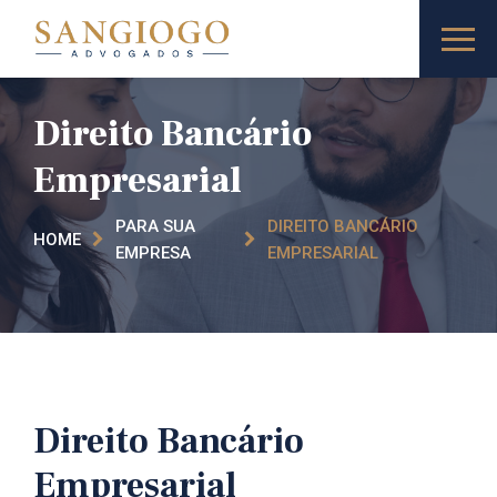
Direito Bancário
Empresarial
PARA SUA
DIREITO BANCÁRIO
HOME
EMPRESA
EMPRESARIAL
Direito Bancário
Empresarial