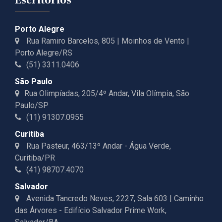
Porto Alegre
Rua Ramiro Barcelos, 805 | Moinhos de Vento |
Porto Alegre/RS
(51) 3311.0406
São Paulo
Rua Olimpíadas, 205/4º Andar, Vila Olímpia, São
Paulo/SP
(11) 91307.0955
Curitiba
Rua Pasteur, 463/13º Andar - Água Verde,
Curitiba/PR
(41) 98707.4070
Salvador
Avenida Tancredo Neves, 2227, Sala 603 | Caminho
das Árvores - Edifício Salvador Prime Work,