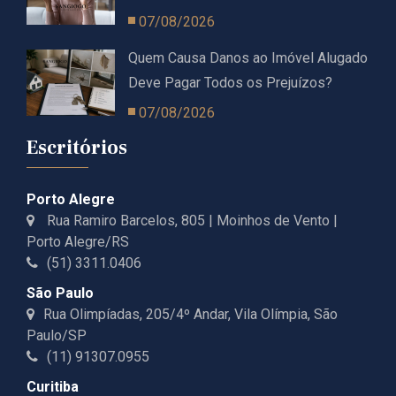
07/08/2026
Quem Causa Danos ao Imóvel Alugado
Deve Pagar Todos os Prejuízos?
07/08/2026
Escritórios
Porto Alegre
Rua Ramiro Barcelos, 805 | Moinhos de Vento |
Porto Alegre/RS
(51) 3311.0406
São Paulo
Rua Olimpíadas, 205/4º Andar, Vila Olímpia, São
Paulo/SP
(11) 91307.0955
Curitiba