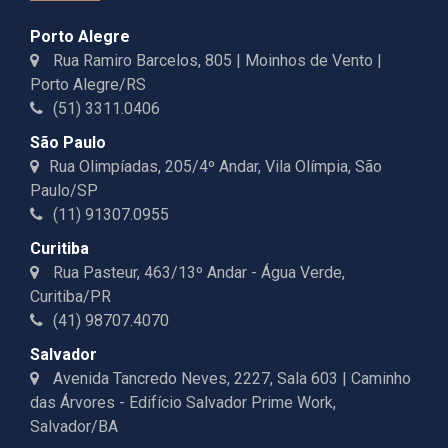
Porto Alegre
Rua Ramiro Barcelos, 805 | Moinhos de Vento |
Porto Alegre/RS
(51) 3311.0406
São Paulo
Rua Olimpíadas, 205/4º Andar, Vila Olímpia, São
Paulo/SP
(11) 91307.0955
Curitiba
Rua Pasteur, 463/13º Andar - Água Verde,
Curitiba/PR
(41) 98707.4070
Salvador
Avenida Tancredo Neves, 2227, Sala 603 | Caminho
das Árvores - Edifício Salvador Prime Work,
Salvador/BA