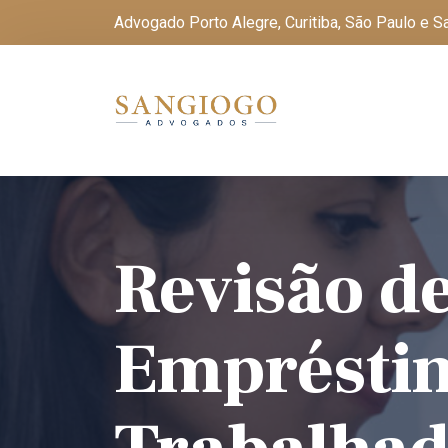
Advogado Porto Alegre, Curitiba, São Paulo e 
Revisão d
Empréstim