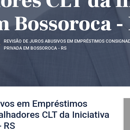
res CLT da In
 Bossoroca​ -
REVISÃO DE JUROS ABUSIVOS EM EMPRÉSTIMOS CONSIGNAD
PRIVADA EM BOSSOROCA​ - RS
ivos em Empréstimos
lhadores CLT da Iniciativa
- RS