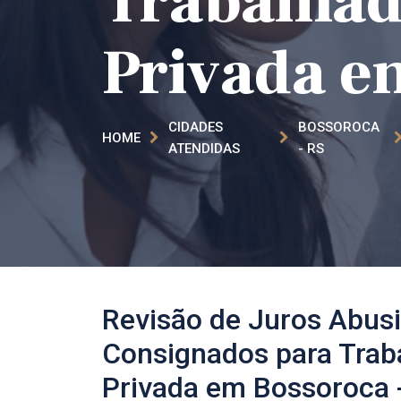
Trabalhado
Privada em
CIDADES
BOSSOROCA​
HOME
ATENDIDAS
- RS
Revisão de Juros Abus
Consignados para Traba
Privada em Bossoroca​ 