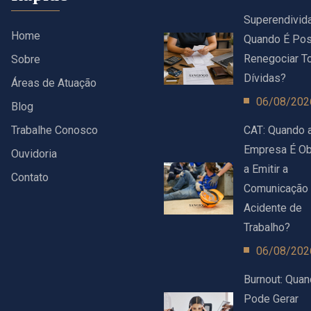
Superendivid
Home
Quando É Pos
Renegociar T
Sobre
Dívidas?
Áreas de Atuação
06/08/202
Blog
Trabalhe Conosco
CAT: Quando 
Empresa É Ob
Ouvidoria
a Emitir a
Contato
Comunicação
Acidente de
Trabalho?
06/08/202
Burnout: Qua
Pode Gerar