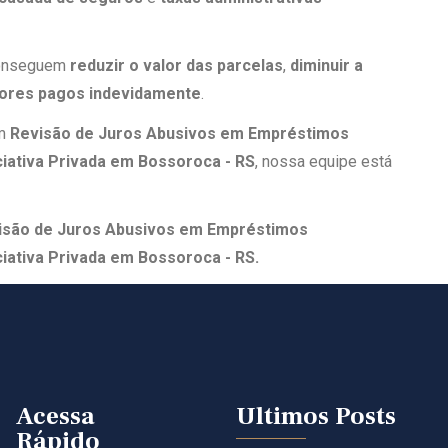
 conseguem
reduzir o valor das parcelas
,
diminuir a
lores pagos indevidamente
.
em
Revisão de Juros Abusivos em Empréstimos
iativa Privada em Bossoroca​ - RS
, nossa equipe está
isão de Juros Abusivos em Empréstimos
iativa Privada em Bossoroca​ - RS.
Acessa
Ultimos Posts
Rápido