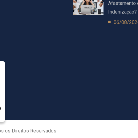
Afastamento 
Indenização?
06/08/202
r
dos os Direitos Reservados