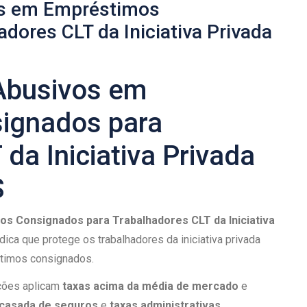
os em Empréstimos
dores CLT da Iniciativa Privada
Abusivos em
ignados para
da Iniciativa Privada
S
s Consignados para Trabalhadores CLT da Iniciativa
ica que protege os trabalhadores da iniciativa privada
timos consignados.
ções aplicam
taxas acima da média de mercado
e
casada de seguros
e
taxas administrativas