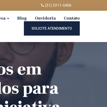
(51) 3311-0406
esa
Blog
Ouvidoria
Contato
SOLICITE ATENDIMENTO
vos em
os para