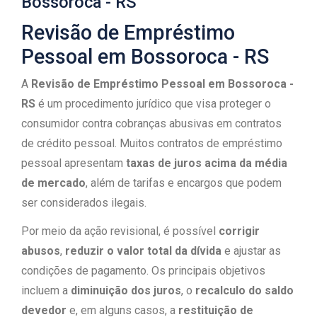
Bossoroca​ - RS
Revisão de Empréstimo
Pessoal em Bossoroca​ - RS
A
Revisão de Empréstimo Pessoal em Bossoroca​ -
RS
é um procedimento jurídico que visa proteger o
consumidor contra cobranças abusivas em contratos
de crédito pessoal. Muitos contratos de empréstimo
pessoal apresentam
taxas de juros acima da média
de mercado
, além de tarifas e encargos que podem
ser considerados ilegais.
Por meio da ação revisional, é possível
corrigir
abusos
,
reduzir o valor total da dívida
e ajustar as
condições de pagamento. Os principais objetivos
incluem a
diminuição dos juros
, o
recalculo do saldo
devedor
e, em alguns casos, a
restituição de