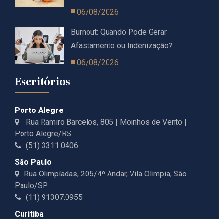
06/08/2026
Burnout: Quando Pode Gerar
Afastamento ou Indenização?
06/08/2026
Escritórios
Porto Alegre
Rua Ramiro Barcelos, 805 | Moinhos de Vento |
Porto Alegre/RS
(51) 3311.0406
São Paulo
Rua Olimpíadas, 205/4º Andar, Vila Olímpia, São
Paulo/SP
(11) 91307.0955
Curitiba