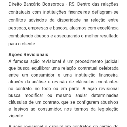
Direito Bancário Bossoroca​ - RS. Dentro das relações
contratuais com instituições financeiras deflagram-se
conflitos advindos da disparidade na relação entre
pessoas, empresas e bancos, atuamos com excelência
combatendo abusos e assegurando o melhor resultado
para o cliente.
Ações Revisionais
A famosa ação revisional é um procedimento judicial
que busca equilibrar uma relação contratual celebrada
entre um consumidor e uma instituição financeira,
através da análise e revisão de cláusulas constantes
no contrato, no todo ou em parte. A ação revisional
busca modificar ou mesmo anular determinadas
cláusulas de um contrato, que se configurem abusivos
e lesivos ao consumidor, nos termos da legislação
vigente.
A ação revisional é cabível em contratos de cartão de