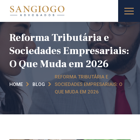
Reforma Tributária e
Sociedades Empresariais:
O Que Muda em 2026
REFORMA TRIBUTÁRIA E
HOME
BLOG
SOCIEDADES EMPRESARIAIS: O
QUE MUDA EM 2026