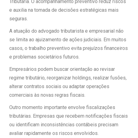
Tributária. O acompanhamento preventivo reduz riscos
e auxilia na tomada de decisões estratégicas mais
seguras.
A atuação do advogado tributarista e empresarial não
se limita ao ajuizamento de ações judiciais. Em muitos
casos, o trabalho preventivo evita prejuízos financeiros
e problemas societários futuros.
Empresários podem buscar orientação ao revisar
regime tributário, reorganizar holdings, realizar fusões,
alterar contratos sociais ou adaptar operações
comerciais às novas regras fiscais.
Outro momento importante envolve fiscalizações
tributárias. Empresas que recebem notificações fiscais
ou identificam inconsistências contábeis precisam
avaliar rapidamente os riscos envolvidos.