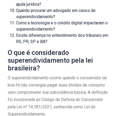
ajuda jurídica?
Quando procurar um advogado em casos de
superendividamento?
Como a tecnologia e o crédito digital impactaram o
superendividamento?
Existe diferença no entendimento dos tribunais em
RS, PR, SP e BA?
O que é considerado
superendividamento pela lei
brasileira?
O superendividamento ocorre quando o consumidor de
boa-fé não consegue pagar suas dívidas de consumo
sem comprometer sua subsistência básica. A definição
foi incorporada ao Código de Defesa do Consumidor
pela Lei nº 14.181/2021, conhecida como Lei do
Superendividamento.