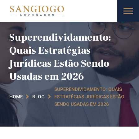
Superendividamento:
Quais Estratégias
Jurídicas Estão Sendo
Usadas em 2026
SUPERENDIVIDAMENTO: QUAIS
HOME
BLOG
ESTRATÉGIAS JURÍDICAS ESTÃO
SENDO USADAS EM 2026