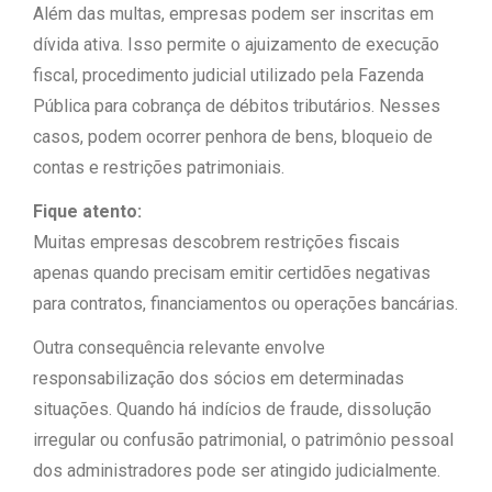
Além das multas, empresas podem ser inscritas em
dívida ativa. Isso permite o ajuizamento de execução
fiscal, procedimento judicial utilizado pela Fazenda
Pública para cobrança de débitos tributários. Nesses
casos, podem ocorrer penhora de bens, bloqueio de
contas e restrições patrimoniais.
Fique atento:
Muitas empresas descobrem restrições fiscais
apenas quando precisam emitir certidões negativas
para contratos, financiamentos ou operações bancárias.
Outra consequência relevante envolve
responsabilização dos sócios em determinadas
situações. Quando há indícios de fraude, dissolução
irregular ou confusão patrimonial, o patrimônio pessoal
dos administradores pode ser atingido judicialmente.