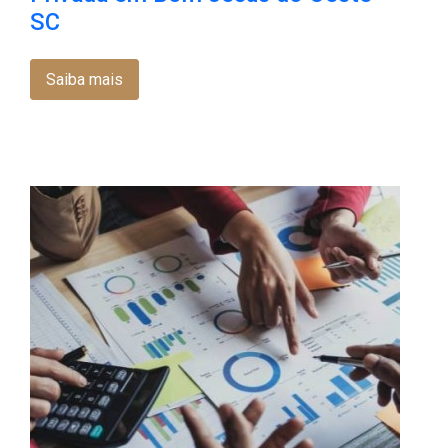
SC
Saiba mais