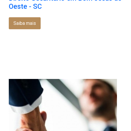
Oeste - SC
Saiba mais