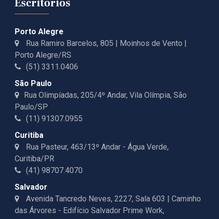
Escritórios
Porto Alegre
Rua Ramiro Barcelos, 805 | Moinhos de Vento |
Porto Alegre/RS
(51) 3311.0406
São Paulo
Rua Olimpíadas, 205/4º Andar, Vila Olímpia, São
Paulo/SP
(11) 91307.0955
Curitiba
Rua Pasteur, 463/13º Andar - Água Verde,
Curitiba/PR
(41) 98707.4070
Salvador
Avenida Tancredo Neves, 2227, Sala 603 | Caminho
das Árvores - Edifício Salvador Prime Work,