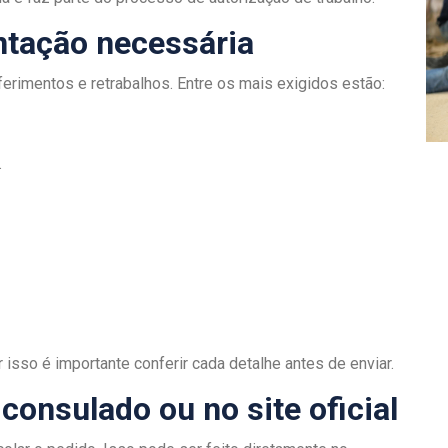
ntação necessária
erimentos e retrabalhos. Entre os mais exigidos estão:
.
 isso é importante conferir cada detalhe antes de enviar.
 consulado ou no site oficial