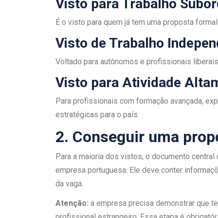
Visto para Trabalho Subo
É o visto para quem já tem uma proposta forma
Visto de Trabalho Indepe
Voltado para autônomos e profissionais liberai
Visto para Atividade Alta
Para profissionais com formação avançada, exp
estratégicas para o país.
2. Conseguir uma propo
Para a maioria dos vistos, o documento central
empresa portuguesa. Ele deve conter informaçõe
da vaga.
Atenção:
a empresa precisa demonstrar que te
profissional estrangeiro. Essa etapa é obrigatór