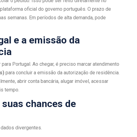
olar o pedido. Isso pode ser feito diretamente no
 plataforma oficial do governo português. O prazo de
umas semanas. Em períodos de alta demanda, pode
gal e a emissão da
cia
r para Portugal. Ao chegar, é preciso marcar atendimento
s)
para concluir a emissão da autorização de residência.
mente, abrir conta bancária, alugar imóvel, acessar
is tempo.
r suas chances de
 dados divergentes.