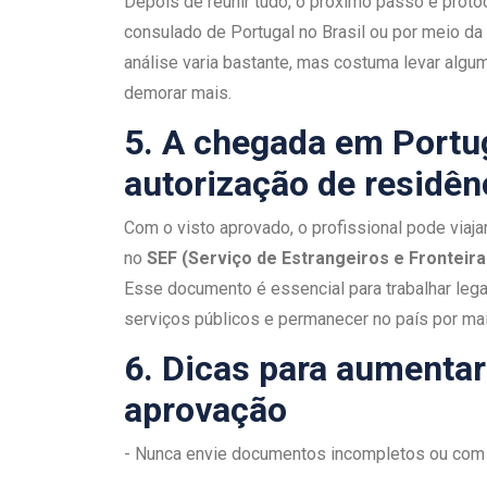
Depois de reunir tudo, o próximo passo é protoc
consulado de Portugal no Brasil ou por meio da
análise varia bastante, mas costuma levar alg
demorar mais.
5. A chegada em Portu
autorização de residên
Com o visto aprovado, o profissional pode viaja
no
SEF (Serviço de Estrangeiros e Fronteira
Esse documento é essencial para trabalhar legal
serviços públicos e permanecer no país por ma
6. Dicas para aumenta
aprovação
- Nunca envie documentos incompletos ou com