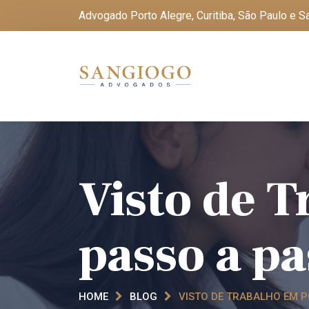
Advogado Porto Alegre, Curitiba, São Paulo e 
Visto de 
passo a pa
HOME
BLOG
VISTO DE TRABALHO EM P