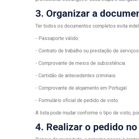
3. Organizar a docume
Ter todos os documentos completos evita indef
- Passaporte válido.
- Contrato de trabalho ou prestação de serviços
- Comprovante de meios de subsistência.
- Certidão de antecedentes criminais.
- Comprovante de alojamento em Portugal.
- Formulário oficial de pedido de visto.
A lista pode mudar conforme o tipo de visto, por
4. Realizar o pedido no