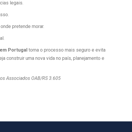
cias legais.
esso.
 onde pretende morar.
al.
 em Portugal
torna o processo mais seguro e evita
a construir uma nova vida no país, planejamento e
dos Associados OAB/RS 3.605