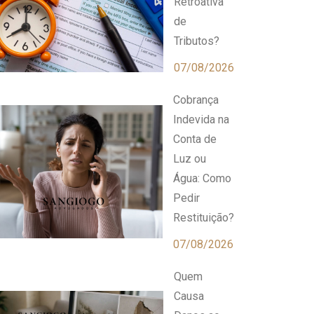
Retroativa
de
Tributos?
07/08/2026
Cobrança
Indevida na
Conta de
Luz ou
Água: Como
Pedir
Restituição?
07/08/2026
Quem
Causa