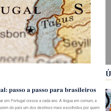
Ú
l: passo a passo para brasileiros
ar em Portugal cresce a cada ano. A língua em comum, a
 fazem do país um dos destinos mais escolhidos por quem