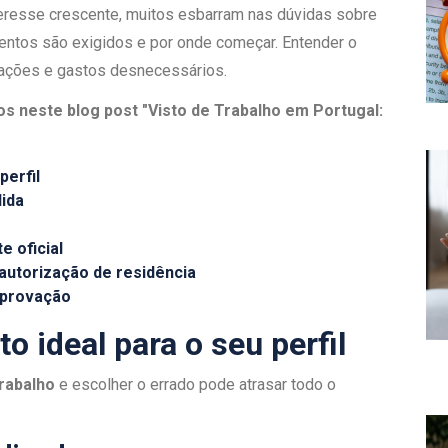
eresse crescente, muitos esbarram nas dúvidas sobre
mentos são exigidos e por onde começar. Entender o
trações e gastos desnecessários.
os neste blog post "Visto de Trabalho em Portugal:
perfil
lida
e oficial
autorização de residência
aprovação
to ideal para o seu perfil
trabalho
e escolher o errado pode atrasar todo o