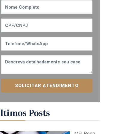
SOLICITAR ATENDIMENTO
ltimos Posts
MEI Pode