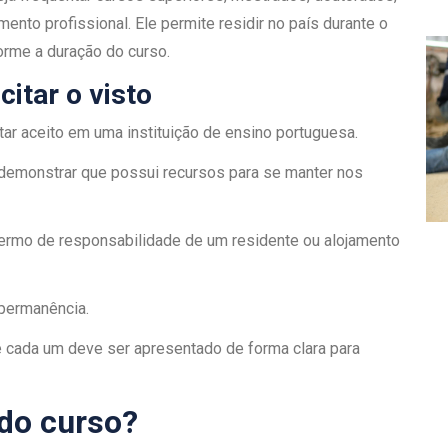
nto profissional. Ele permite residir no país durante o
rme a duração do curso.
citar o visto
ar aceito em uma instituição de ensino portuguesa.
demonstrar que possui recursos para se manter nos
termo de responsabilidade de um residente ou alojamento
 permanência.
cada um deve ser apresentado de forma clara para
 do curso?