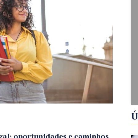
Ú
gal: oportunidades e caminhos