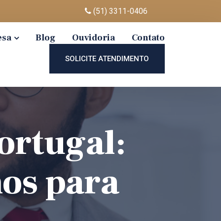
(51) 3311-0406
esa
Blog
Ouvidoria
Contato
SOLICITE ATENDIMENTO
ortugal:
os para