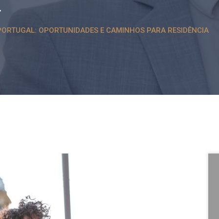
a
PORTUGAL: OPORTUNIDADES E CAMINHOS PARA RESIDÊNCIA