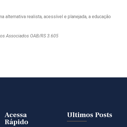
 alternativa realista, acessível e planejada, a educação
dos Associados OAB/RS 3.605
Acessa
Ultimos Posts
Rápido