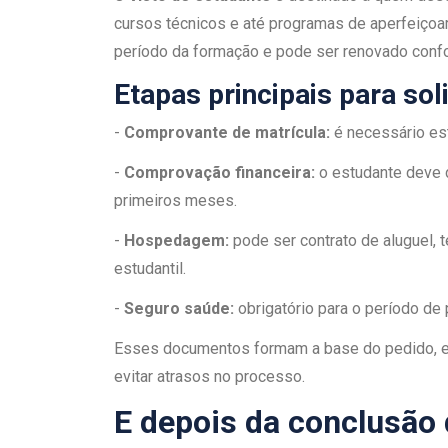
cursos técnicos e até programas de aperfeiçoame
período da formação e pode ser renovado confo
Etapas principais para soli
-
Comprovante de matrícula:
é necessário est
-
Comprovação financeira:
o estudante deve 
primeiros meses.
-
Hospedagem:
pode ser contrato de aluguel, 
estudantil.
-
Seguro saúde:
obrigatório para o período de
Esses documentos formam a base do pedido, e 
evitar atrasos no processo.
E depois da conclusão