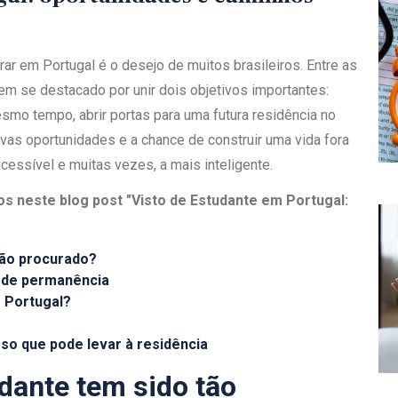
ar em Portugal é o desejo de muitos brasileiros. Entre as
em se destacado por unir dois objetivos importantes:
esmo tempo, abrir portas para uma futura residência no
vas oportunidades e a chance de construir uma vida fora
acessível e muitas vezes, a mais inteligente.
os neste blog post "Visto de Estudante em Portugal:
tão procurado?
e de permanência
 Portugal?
so que pode levar à residência
udante tem sido tão