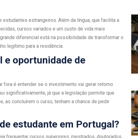
 estudantes estrangeiros. Além da língua, que facilita a
ecidas, cursos variados e um custo de vida mais
grande diferencial está na possibilidade de transformar o
o legítimo para a residência.
l e oportunidade de
fora é entender se o investimento vai gerar retorno
i significativamente, já que a legislação permite que
 e, ao concluírem o curso, tenham a chance de pedir
 de estudante em Portugal?
a frequentar cursos superiores, mestrados, doutorados,