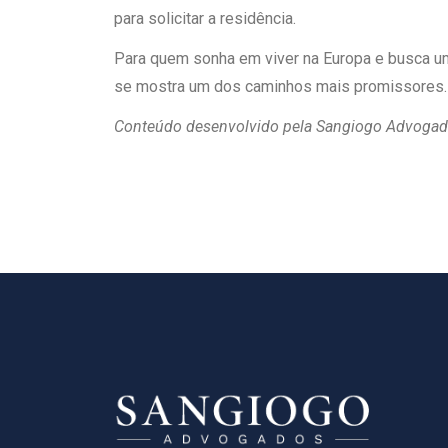
para solicitar a residência.
Para quem sonha em viver na Europa e busca uma
se mostra um dos caminhos mais promissores.
Conteúdo desenvolvido pela Sangiogo Advoga