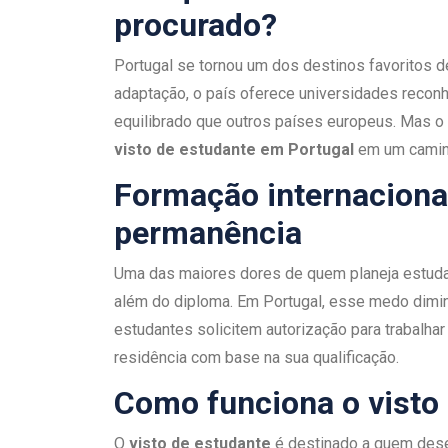
procurado?
Portugal se tornou um dos destinos favoritos de
adaptação, o país oferece universidades reconh
equilibrado que outros países europeus. Mas o 
visto de estudante em Portugal
em um caminh
Formação internaciona
permanência
Uma das maiores dores de quem planeja estudar 
além do diploma. Em Portugal, esse medo diminu
estudantes solicitem autorização para trabalhar
residência com base na sua qualificação.
Como funciona o visto
O
visto de estudante
é destinado a quem desej