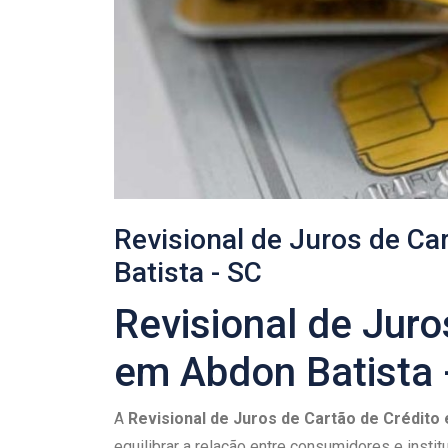
Revisional de Juros de Ca
Batista - SC
Revisional de Juro
em Abdon Batista 
A
Revisional de Juros de Cartão de Crédito
equilibrar a relação entre consumidores e insti