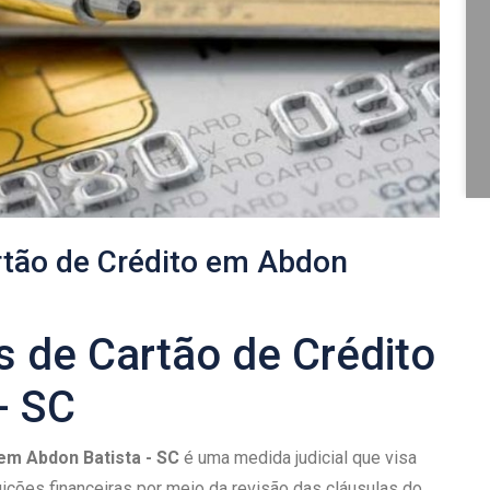
rtão de Crédito em Abdon
s de Cartão de Crédito
- SC
 em Abdon Batista - SC
é uma medida judicial que visa
tuições financeiras por meio da revisão das cláusulas do