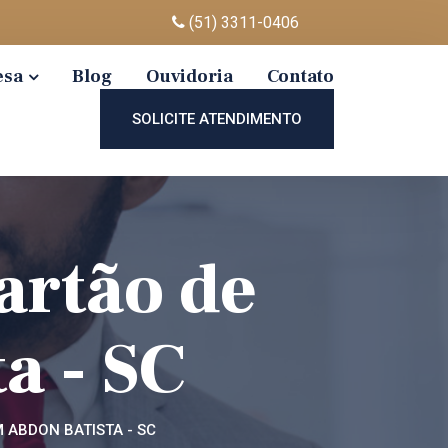
(51) 3311-0406
esa
Blog
Ouvidoria
Contato
SOLICITE ATENDIMENTO
artão de
a - SC
M ABDON BATISTA - SC