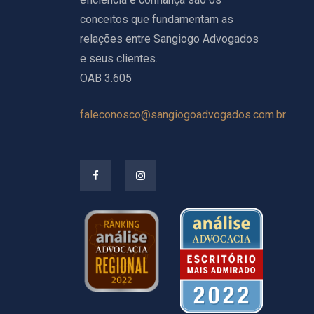
conceitos que fundamentam as
relações entre Sangiogo Advogados
e seus clientes.
OAB 3.605
faleconosco@sangiogoadvogados.com.br