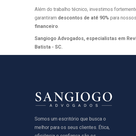
Além do trabalho técnico, investimos fortemen
garantiram
descontos de até 90%
para nossos
financeiro
.
Sangiogo Advogados, especialistas em Revi
Batista - SC.
Somos um escritório que busca o
melhor para os seus clientes. Ética,
eficiência e confiança são os