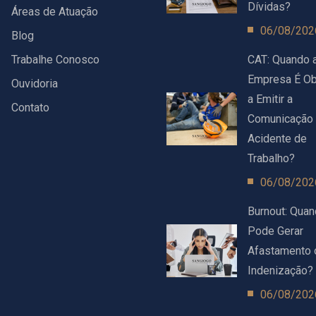
Dívidas?
Áreas de Atuação
06/08/202
Blog
Trabalhe Conosco
CAT: Quando 
Empresa É Ob
Ouvidoria
a Emitir a
Contato
Comunicação
Acidente de
Trabalho?
06/08/202
Burnout: Qua
Pode Gerar
Afastamento 
Indenização?
06/08/202