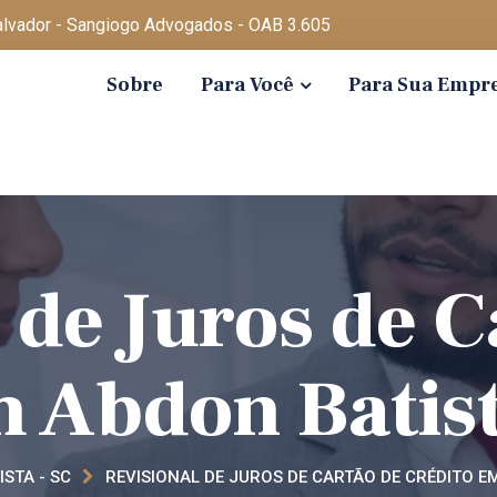
Salvador - Sangiogo Advogados - OAB 3.605
Sobre
Para Você
Para Sua Empr
 de Juros de C
 Abdon Batist
STA - SC
REVISIONAL DE JUROS DE CARTÃO DE CRÉDITO E