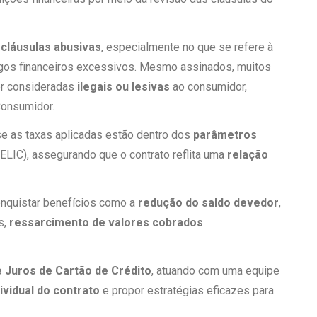
 cláusulas abusivas
, especialmente no que se refere à
gos financeiros excessivos. Mesmo assinados, muitos
er consideradas
ilegais ou lesivas
ao consumidor,
Consumidor.
 se as taxas aplicadas estão dentro dos
parâmetros
ELIC), assegurando que o contrato reflita uma
relação
onquistar benefícios como a
redução do saldo devedor
,
s,
ressarcimento de valores cobrados
e Juros de Cartão de Crédito
, atuando com uma equipe
dividual do contrato
e propor estratégias eficazes para