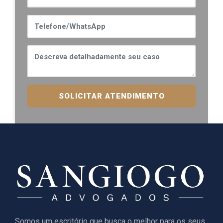
SOLICITAR ATENDIMENTO
Somos um escritório que busca o melhor para os seus