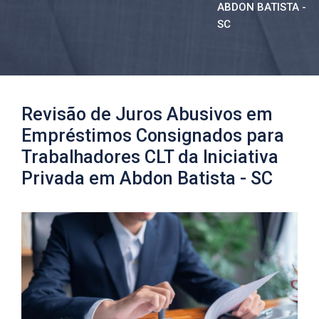
ABDON BATISTA -
SC
Revisão de Juros Abusivos em
Empréstimos Consignados para
Trabalhadores CLT da Iniciativa
Privada em Abdon Batista - SC