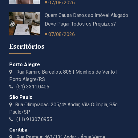
07/08/2026
Quem Causa Danos ao Imóvel Alugado
Deve Pagar Todos os Prejuízos?
07/08/2026
Escritórios
Porto Alegre
Rua Ramiro Barcelos, 805 | Moinhos de Vento |
Porto Alegre/RS
(51) 3311.0406
São Paulo
Rua Olimpíadas, 205/4º Andar, Vila Olímpia, São
Paulo/SP
(11) 91307.0955
Curitiba
Rua Pasteur, 463/13º Andar - Água Verde,