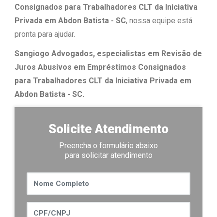
Consignados para Trabalhadores CLT da Iniciativa
Privada em Abdon Batista - SC
, nossa equipe está
pronta para ajudar.
Sangiogo Advogados, especialistas em Revisão de
Juros Abusivos em Empréstimos Consignados
para Trabalhadores CLT da Iniciativa Privada em
Abdon Batista - SC.
Solicite Atendimento
Preencha o formulário abaixo
para solicitar atendimento