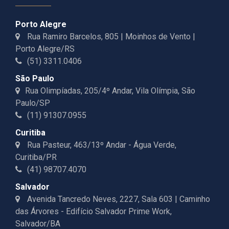
Porto Alegre
Rua Ramiro Barcelos, 805 | Moinhos de Vento |
Porto Alegre/RS
(51) 3311.0406
São Paulo
Rua Olimpíadas, 205/4º Andar, Vila Olímpia, São
Paulo/SP
(11) 91307.0955
Curitiba
Rua Pasteur, 463/13º Andar - Água Verde,
Curitiba/PR
(41) 98707.4070
Salvador
Avenida Tancredo Neves, 2227, Sala 603 | Caminho
das Árvores - Edifício Salvador Prime Work,
Salvador/BA