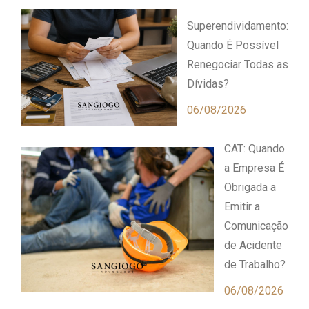
Superendividamento:
Quando É Possível
Renegociar Todas as
Dívidas?
06/08/2026
CAT: Quando
a Empresa É
Obrigada a
Emitir a
Comunicação
de Acidente
de Trabalho?
06/08/2026