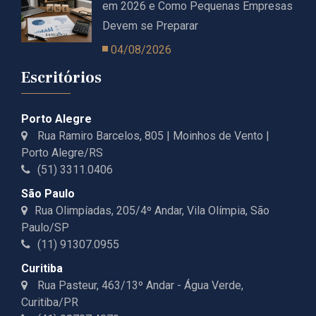
em 2026 e Como Pequenas Empresas
Devem se Preparar
04/08/2026
Escritórios
Porto Alegre
Rua Ramiro Barcelos, 805 | Moinhos de Vento |
Porto Alegre/RS
(51) 3311.0406
São Paulo
Rua Olimpíadas, 205/4º Andar, Vila Olímpia, São
Paulo/SP
(11) 91307.0955
Curitiba
Rua Pasteur, 463/13º Andar - Água Verde,
Curitiba/PR